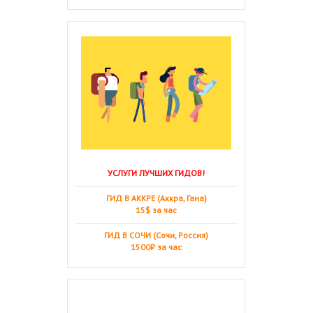
УСЛУГИ ЛУЧШИХ ГИДОВ!
ГИД В АККРЕ (Аккра, Гана)
15$ за час
ГИД В СОЧИ (Сочи, Россия)
1500₽ за час