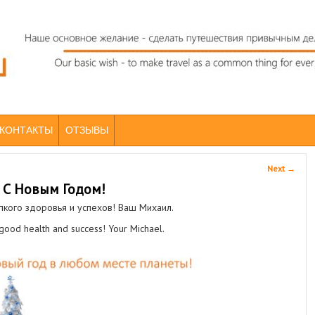
КОНТАКТЫ
ОТЗЫВЫ
Next
→
С Новым Годом!
пкого здоровья и успехов! Ваш Михаил.
 good health and success! Your Michael.