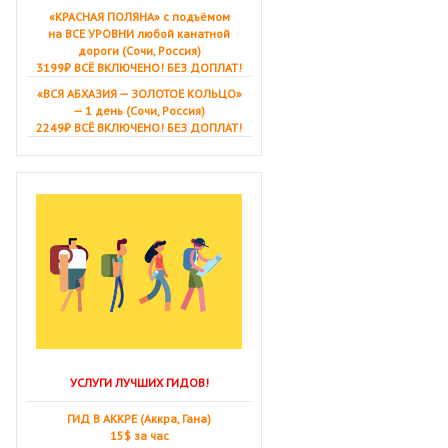
«КРАСНАЯ ПОЛЯНА» с подъёмом
на ВСЕ УРОВНИ любой канатной
дороги (Сочи, Россия)
3199₽ ВСЁ ВКЛЮЧЕНО! БЕЗ ДОПЛАТ!
«ВСЯ АБХАЗИЯ — ЗОЛОТОЕ КОЛЬЦО»
— 1 день (Сочи, Россия)
2249₽ ВСЁ ВКЛЮЧЕНО! БЕЗ ДОПЛАТ!
УСЛУГИ ЛУЧШИХ ГИДОВ!
ГИД В АККРЕ (Аккра, Гана)
15$ за час