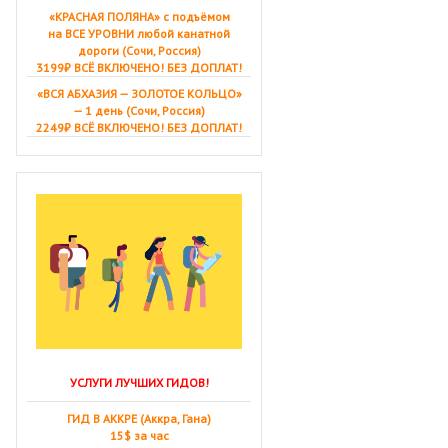
«КРАСНАЯ ПОЛЯНА» с подъёмом
на ВСЕ УРОВНИ любой канатной
дороги (Сочи, Россия)
3199₽ ВСЁ ВКЛЮЧЕНО! БЕЗ ДОПЛАТ!
«ВСЯ АБХАЗИЯ — ЗОЛОТОЕ КОЛЬЦО»
— 1 день (Сочи, Россия)
2249₽ ВСЁ ВКЛЮЧЕНО! БЕЗ ДОПЛАТ!
УСЛУГИ ЛУЧШИХ ГИДОВ!
ГИД В АККРЕ (Аккра, Гана)
15$ за час