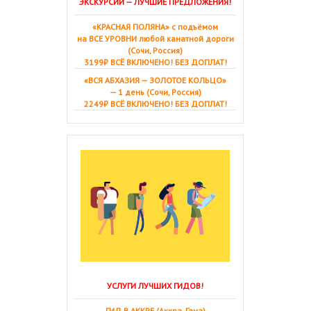
ЭКСКУРСИИ — ЛУЧШИЕ ПРЕДЛОЖЕНИЯ!
«КРАСНАЯ ПОЛЯНА» с подъёмом
на ВСЕ УРОВНИ любой канатной дороги
(Сочи, Россия)
3199₽ ВСЁ ВКЛЮЧЕНО! БЕЗ ДОПЛАТ!
«ВСЯ АБХАЗИЯ — ЗОЛОТОЕ КОЛЬЦО»
— 1 день (Сочи, Россия)
2249₽ ВСЁ ВКЛЮЧЕНО! БЕЗ ДОПЛАТ!
УСЛУГИ ЛУЧШИХ ГИДОВ!
ГИД В АККРЕ (Аккра, Гана)