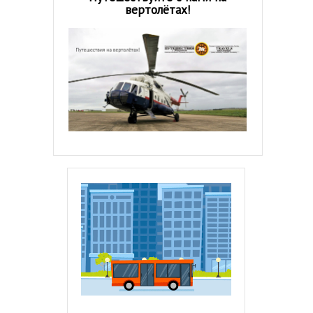
вертолётах!