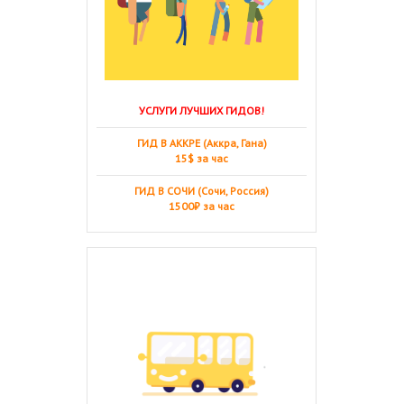
УСЛУГИ ЛУЧШИХ ГИДОВ!
ГИД В АККРЕ (Аккра, Гана)
15$ за час
ГИД В СОЧИ (Сочи, Россия)
1500₽ за час