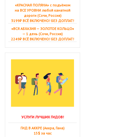
«КРАСНАЯ ПОЛЯНА» с подъёмом
на ВСЕ УРОВНИ любой канатной
дороги (Сочи, Россия)
3199₽ ВСЁ ВКЛЮЧЕНО! БЕЗ ДОПЛАТ!
«ВСЯ АБХАЗИЯ — ЗОЛОТОЕ КОЛЬЦО»
— 1 день (Сочи, Россия)
2249₽ ВСЁ ВКЛЮЧЕНО! БЕЗ ДОПЛАТ!
УСЛУГИ ЛУЧШИХ ГИДОВ!
ГИД В АККРЕ (Аккра, Гана)
15$ за час