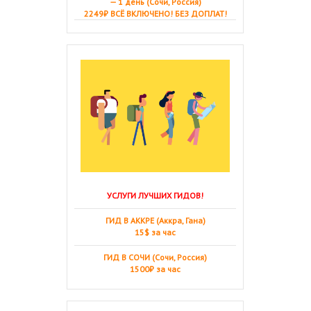
— 1 день (Сочи, Россия)
2249₽ ВСЁ ВКЛЮЧЕНО! БЕЗ ДОПЛАТ!
УСЛУГИ ЛУЧШИХ ГИДОВ!
ГИД В АККРЕ (Аккра, Гана)
15$ за час
ГИД В СОЧИ (Сочи, Россия)
1500₽ за час