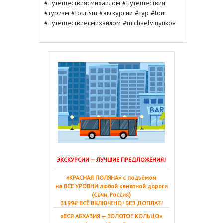
#путешествиясмихаилом #путешествия
#туризм #tourism #экскурсии #тур #tour
#путешествиесмихаилом #michaelvinyukov
ЭКСКУРСИИ — ЛУЧШИЕ ПРЕДЛОЖЕНИЯ!
«КРАСНАЯ ПОЛЯНА» с подъёмом
на ВСЕ УРОВНИ любой канатной дороги
(Сочи, Россия)
3199₽ ВСЁ ВКЛЮЧЕНО! БЕЗ ДОПЛАТ!
«ВСЯ АБХАЗИЯ — ЗОЛОТОЕ КОЛЬЦО»