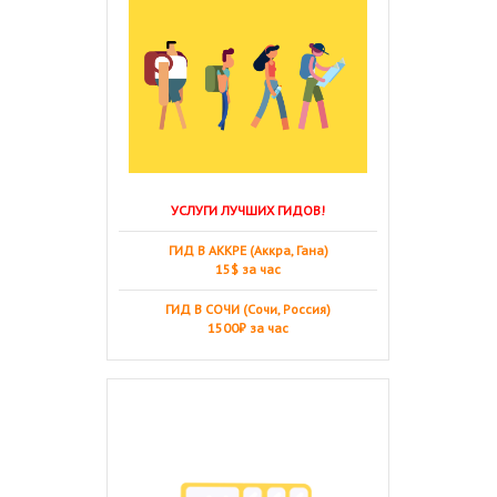
УСЛУГИ ЛУЧШИХ ГИДОВ!
ГИД В АККРЕ (Аккра, Гана)
15$ за час
ГИД В СОЧИ (Сочи, Россия)
1500₽ за час