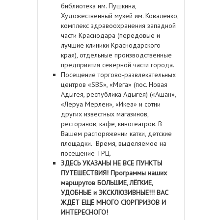
библиотека им. Пушкина,
Художественный музей им. Коваленко,
комплекс здравоохранения западной
части Краснодара (передовые и
лучшие клиники Краснодарского
края), отдельные производственные
предприятия северной части города.
Посещение торгово-развлекательных
центров «SBS», «Мега» (пос. Новая
Адыгея, республика Адыгея) («Ашан»,
«Леруа Мерлен», «Икеа» и сотни
других известных магазинов,
ресторанов, кафе, кинотеатров. В
Вашем распоряжении катки, детские
площадки. Время, выделяемое на
посещение ТРЦ.
ЗДЕСЬ УКАЗАНЫ НЕ ВСЕ ПУНКТЫ
ПУТЕШЕСТВИЯ! Программы наших
маршрутов БОЛЬШИЕ, ЛЁГКИЕ,
УДОБНЫЕ и ЭКСКЛЮЗИВНЫЕ!!! ВАС
ЖДЁТ ЕЩЁ МНОГО СЮРПРИЗОВ И
ИНТЕРЕСНОГО!