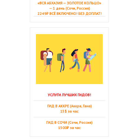
«ВСЯ АБХАЗИЯ — ЗОЛОТОЕ КОЛЬЦО»
— 1 день (Сочи, Россия)
2249₽ ВСЁ ВКЛЮЧЕНО! БЕЗ ДОПЛАТ!
УСЛУГИ ЛУЧШИХ ГИДОВ!
ГИД В АККРЕ (Аккра, Гана)
15$ за час
ГИД В СОЧИ (Сочи, Россия)
1500₽ за час