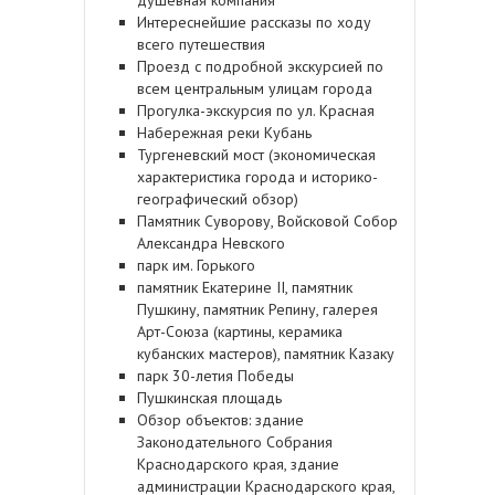
Интереснейшие рассказы по ходу
всего путешествия
Проезд с подробной экскурсией по
всем центральным улицам города
Прогулка-экскурсия по ул. Красная
Набережная реки Кубань
Тургеневский мост (экономическая
характеристика города и историко-
географический обзор)
Памятник Суворову, Войсковой Собор
Александра Невского
парк им. Горького
памятник Екатерине II, памятник
Пушкину, памятник Репину, галерея
Арт-Союза (картины, керамика
кубанских мастеров), памятник Казаку
парк 30-летия Победы
Пушкинская площадь
Обзор объектов: здание
Законодательного Собрания
Краснодарского края, здание
администрации Краснодарского края,