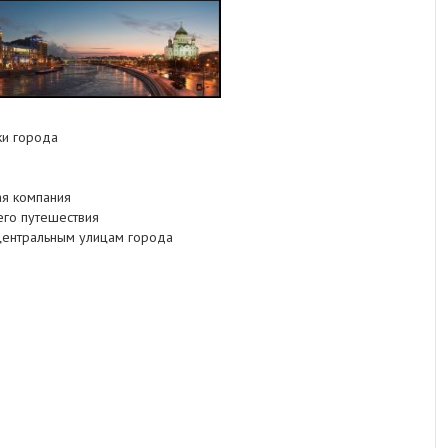
ки города
ая компания
его путешествия
центральным улицам города