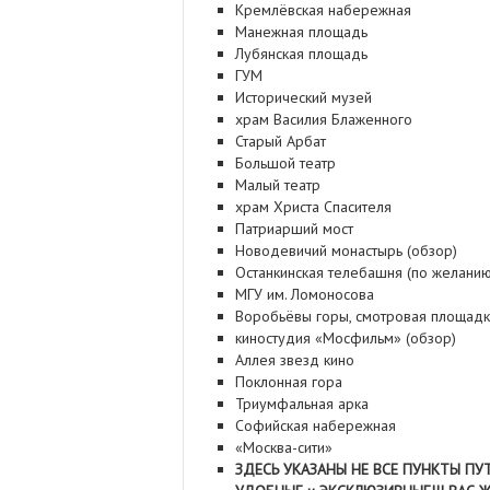
Кремлёвская набережная
Манежная площадь
Лубянская площадь
ГУМ
Исторический музей
храм Василия Блаженного
Старый Арбат
Большой театр
Малый театр
храм Христа Спасителя
Патриарший мост
Новодевичий монастырь (обзор)
Останкинская телебашня (по желанию
МГУ им. Ломоносова
Воробьёвы горы, смотровая площадк
киностудия «Мосфильм» (обзор)
Аллея звезд кино
Поклонная гора
Триумфальная арка
Софийская набережная
«Москва-сити»
ЗДЕСЬ УКАЗАНЫ НЕ ВСЕ ПУНКТЫ ПУТ