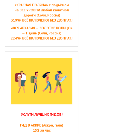
«КРАСНАЯ ПОЛЯНА» с подъёмом
на ВСЕ УРОВНИ любой канатной
дороги (Сочи, Россия)
3199₽ ВСЁ ВКЛЮЧЕНО! БЕЗ ДОПЛАТ!
«ВСЯ АБХАЗИЯ — ЗОЛОТОЕ КОЛЬЦО»
— 1 день (Сочи, Россия)
2249₽ ВСЁ ВКЛЮЧЕНО! БЕЗ ДОПЛАТ!
УСЛУГИ ЛУЧШИХ ГИДОВ!
ГИД В АККРЕ (Аккра, Гана)
15$ за час