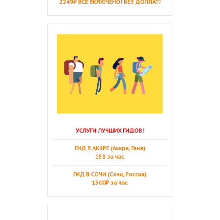
2249₽ ВСЁ ВКЛЮЧЕНО! БЕЗ ДОПЛАТ!
УСЛУГИ ЛУЧШИХ ГИДОВ!
ГИД В АККРЕ (Аккра, Гана)
15$ за час
ГИД В СОЧИ (Сочи, Россия)
1500₽ за час