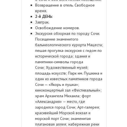
Возвращение в отель. Свободное
время.
2-й ДЕНЬ:
Завтрак.
Освобождение номеров.
Экскурсия обзорная по городу Сочи.
Посещение знаменитого
бальнеологического курорта Мацеста;
пешая прогулка-экскурсия с гидом по
исторической города; здания и
памятники-символы города
Сочи; Художественный музей;
площадь искусств; Парк им. Пушкина и
один из известных памятников города
Сочи — «Якорь и пушка»;
киноконцертный зал «Фестивальный»;
храм Архангела Михаила; форт
«Александрия» — место, где
зародился город Сочи; Арт-галерея;
красивейший Морской вокзал и
морской порт Сочи; знаменитая
платановая аллея; набережная реки