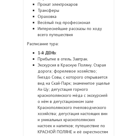
Прокат электрокаров
Трансферы
Страховка
Весёлый гид-профессионал
Интереснейшие рассказы по ходу
всего путешествия
Расписание тура:
1-й ДЕНЬ:
Прибытие в отель. Завтрак.
Экскурсия в Красную Поляну. Старая
дорога; форелевое хозяйство;
Гнездо Совы, с которого открывается
вид на Скай-Парк; знаменитое ущелье
Ах-Цу; дегустация горного
краснополянского мёда с экскурсией
о нём в дегустационном зале
Краснополянского пчеловодческого
хозяйства; дегустация настоящих вин
и уникальных краснополянских
настоек и напитков; путешествие по
КРАСНОЙ ПОЛЯНЕ и её окрестностям