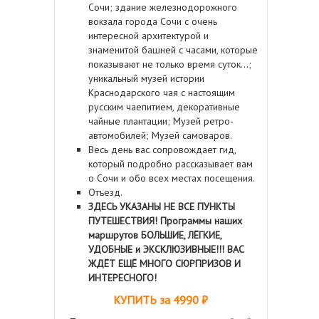
Сочи; здание железнодорожного
вокзала города Сочи с очень
интересной архитектурой и
знаменитой башней с часами, которые
показывают не только время суток…;
уникальный музей истории
Краснодарского чая с настоящим
русским чаепитием, декоративные
чайные плантации; Музей ретро-
автомобилей; Музей самоваров.
Весь день вас сопровождает гид,
который подробно рассказывает вам
о Сочи и обо всех местах посещения.
Отъезд.
ЗДЕСЬ УКАЗАНЫ НЕ ВСЕ ПУНКТЫ
ПУТЕШЕСТВИЯ! Программы наших
маршрутов БОЛЬШИЕ, ЛЁГКИЕ,
УДОБНЫЕ и ЭКСКЛЮЗИВНЫЕ!!! ВАС
ЖДЁТ ЕЩЁ МНОГО СЮРПРИЗОВ И
ИНТЕРЕСНОГО!
КУПИТЬ за 4990 ₽