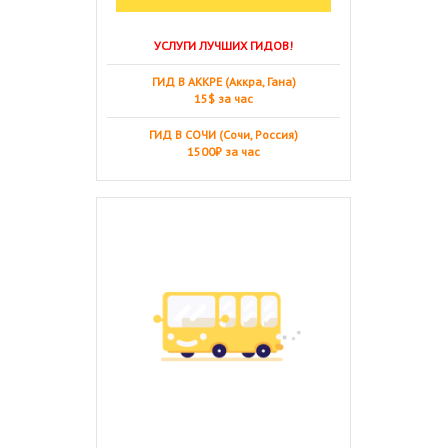
УСЛУГИ ЛУЧШИХ ГИДОВ!
ГИД В АККРЕ (Аккра, Гана)
15$ за час
ГИД В СОЧИ (Сочи, Россия)
1500₽ за час