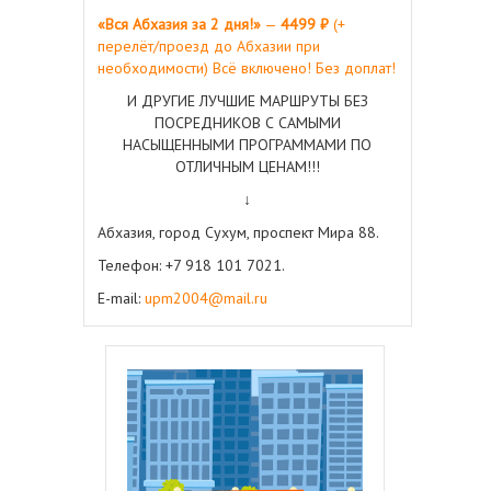
«Вся Абхазия за 2 дня!»
—
44
99 ₽
(+
перелёт/проезд до Абхазии при
необходимости) Всё включено! Без доплат!
И ДРУГИЕ ЛУЧШИЕ МАРШРУТЫ БЕЗ
ПОСРЕДНИКОВ С САМЫМИ
НАСЫЩЕННЫМИ ПРОГРАММАМИ ПО
ОТЛИЧНЫМ ЦЕНАМ!!!
↓
Абхазия, город Сухум, проспект Мира 88.
Телефон: +7 918 101 7021.
E-mail:
upm2004@mail.ru