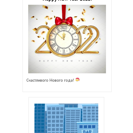
Счастливого Нового года!