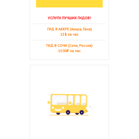
УСЛУГИ ЛУЧШИХ ГИДОВ!
ГИД В АККРЕ (Аккра, Гана)
15$ за час
ГИД В СОЧИ (Сочи, Россия)
1500₽ за час