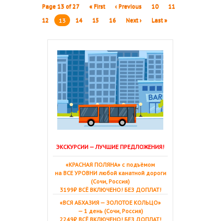
Page 13 of 27
« First
‹ Previous
10
11
12
13
14
15
16
Next ›
Last »
ЭКСКУРСИИ — ЛУЧШИЕ ПРЕДЛОЖЕНИЯ!
«КРАСНАЯ ПОЛЯНА» с подъёмом
на ВСЕ УРОВНИ любой канатной дороги
(Сочи, Россия)
3199₽ ВСЁ ВКЛЮЧЕНО! БЕЗ ДОПЛАТ!
«ВСЯ АБХАЗИЯ — ЗОЛОТОЕ КОЛЬЦО»
— 1 день (Сочи, Россия)
2249₽ ВСЁ ВКЛЮЧЕНО! БЕЗ ДОПЛАТ!