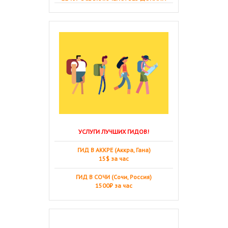
УСЛУГИ ЛУЧШИХ ГИДОВ!
ГИД В АККРЕ (Аккра, Гана)
15$ за час
ГИД В СОЧИ (Сочи, Россия)
1500₽ за час